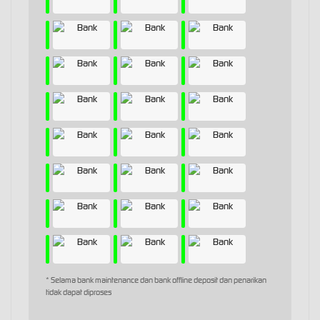
* Selama bank maintenance dan bank offline deposit dan penarikan
tidak dapat diproses