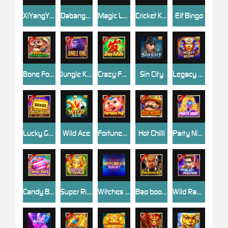
XiYangYang
Dabanggg
Magic Lamp
Cricket King 18
Elf Bingo
Bone Fortune
Jungle King
Crazy FaFaFa
Sin City
Legacy of Egypt
Lucky Goldbricks
Wild Ace
FortunePig
Hot Chilli
Party Night
Candy Baby
Super Rich
Witches Night
Bao boon chin
Wild Racer