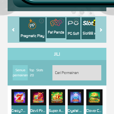
i
i
i
i
i
Facha
Fat Panda
Slot88 x PP
PG Soft
Pragmatic Play
JILI
Semua
Top
Slots
permainan
20
Crazy777 2
Devil Fire Bonu$ Coin
Super Ace 2
Crystal 777 DELUXE
Clover Coins 4x4