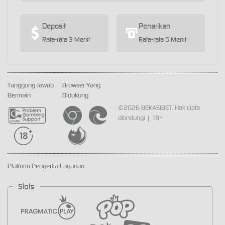
Deposit
Penarikan
Rata-rata 3 Menit
Rata-rata 5 Menit
Tanggung Jawab
Browser Yang
Bermain
Didukung
©2026 BEKASIBET. Hak cipta
dilindungi | 18+
Platform Penyedia Layanan
Slots