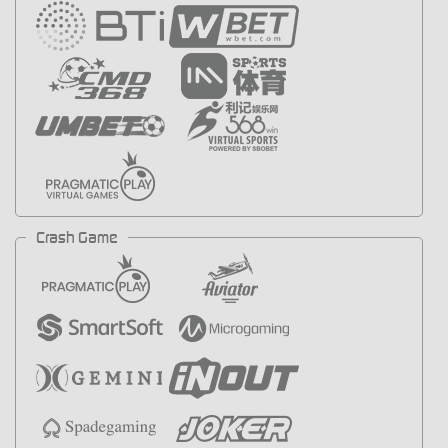
Crash Game