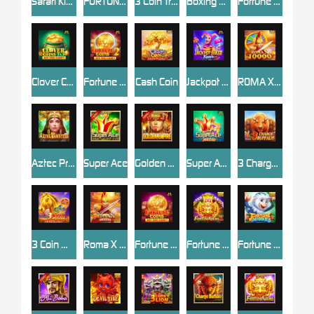
Safari King
FORTUNE GARUDA 500
3 Coin Treasures 2
Boxing King Title Match
Fortune Gems 500
Clover Coins 3x3
Fortune Coins 2
Cash Coin
Jackpot Joker FEVER
ROMA X 10000
Aztec Priestess
Super Ace
Golden Empire
Super Ace Joker
3 Charge Buffalo
3 Coin Wild Horse
Roma X Deluxe
Fortune Coins
Fortune Gems 2
Fortune Monkey