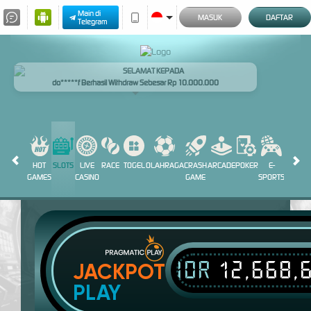
Main di
MASUK
DAFTAR
Telegram
SELAMAT KEPADA
do*****f Berhasil Withdraw Sebesar Rp 10.000.000
HOT
SLOTS
LIVE
RACE
TOGEL
OLAHRAGA
CRASH
ARCADE
POKER
E-
SABUN
GAMES
CASINO
GAME
SPORTS
AYAM
IDR
12,668,
JACKPOT
PLAY