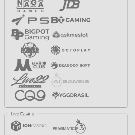
Live Casino