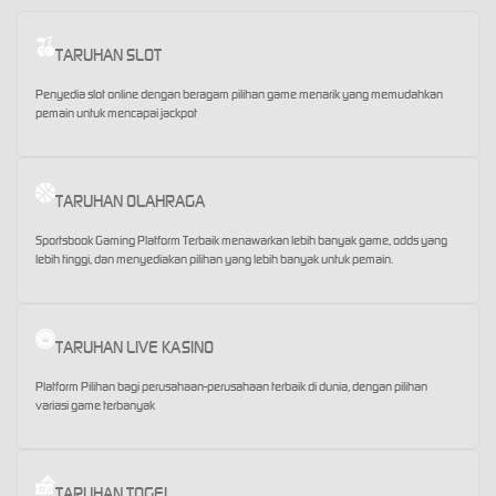
TARUHAN SLOT
Penyedia slot online dengan beragam pilihan game menarik yang memudahkan
pemain untuk mencapai jackpot
TARUHAN OLAHRAGA
Sportsbook Gaming Platform Terbaik menawarkan lebih banyak game, odds yang
lebih tinggi, dan menyediakan pilihan yang lebih banyak untuk pemain.
TARUHAN LIVE KASINO
Platform Pilihan bagi perusahaan-perusahaan terbaik di dunia, dengan pilihan
variasi game terbanyak
TARUHAN TOGEL