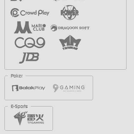
Poker
E-Sports