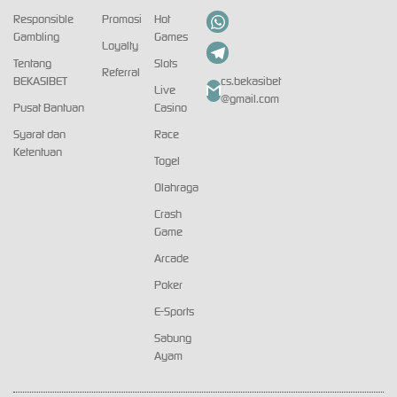
Responsible
Promosi
Hot
Gambling
Games
Loyalty
Tentang
Slots
Referral
BEKASIBET
cs.bekasibet
Live
@gmail.com
Pusat Bantuan
Casino
Syarat dan
Race
Ketentuan
Togel
Olahraga
Crash
Game
Arcade
Poker
E-Sports
Sabung
Ayam