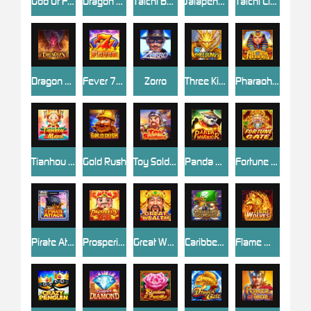
God Of Fortune
Dragon Tiles
Taichi Boy
Jalapeno Burst
Taichi Lion Dance
Dragon Treasure
Fever 777
Zorro
Three Kings
Pharaoh Treasures
Tianhou Mazu
Gold Rush
Toy Soldiers
Panda Warrior
Fortune Gate
Pirate Attack
Prosperity 168
Great Wealth
Caribbean Treasure
Flame Wolves