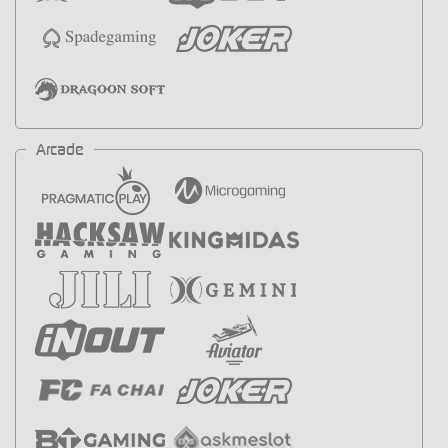
Arcade