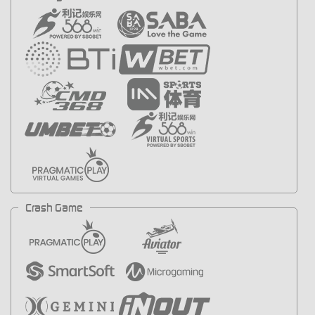
Crash Game