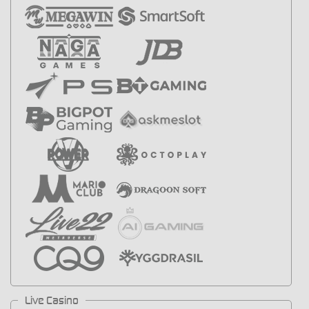
Live Casino