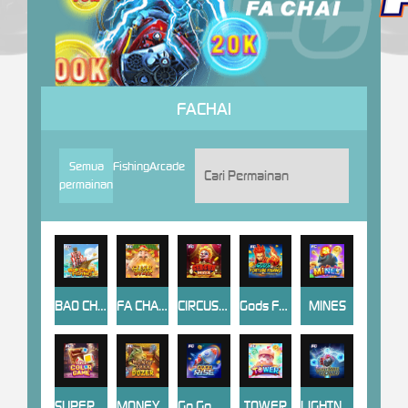
FACHAI
Semua
Fishing
Arcade
permainan
BAO CHUAN FISHING
FA CHAI DOZER
CIRCUS DOZER
Gods Fortune Fishing
MINES
SUPER COLOR GAME
MONEY TREE DOZER
Go Go Rise
TOWER
LIGHTNING BOMB