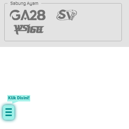
Sabung Ayam
Klik Disini!