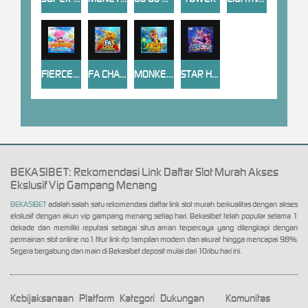
FIERCE FISHING
FA CHAI FISHING
MONKEY KING FISHING
STAR HUNTER
BEKASIBET: Rekomendasi Link Daftar Slot Murah Akses
Ekslusif Vip Gampang Menang
BEKASIBET
adalah salah satu rekomendasi daftar link slot murah berkualitas dengan akses
ekslusif dengan akun vip gampang menang setiap hari. Bekasibet telah popular selama 1
dekade dan memiliki reputasi sebagai situs aman terpercaya yang dilengkapi dengan
permainan slot online no.1 fitur link rtp tampilan modern dan akurat hingga mencapai 98%.
Segera bergabung dan main di Bekasibet deposit mulai dari 10ribu hari ini.
Kebijaksanaan
Platform
Kategori
Dukungan
Komunitas