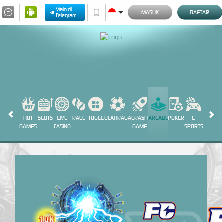
Main di
MASUK
DAFTAR
Telegram
SELAMAT KEPADA
pe****3 Berhasil Withdraw Sebesar Rp 2.147.000
HOT
SLOTS
LIVE
RACE
TOGEL
OLAHRAGA
CRASH
ARCADE
POKER
E-
SABUN
GAMES
CASINO
GAME
SPORTS
AYAM