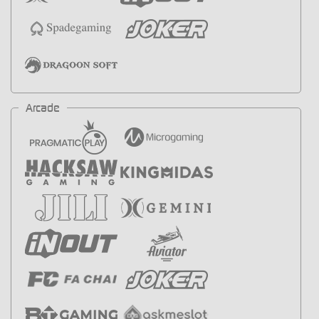
Arcade