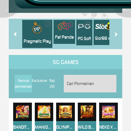
i
i
i
i
i
Facha
Fat Panda
Slot88 x PP
PG Soft
Pragmatic Play
5G GAMES
Semua
Exclusive
Top
permainan
20
BANDITO RETURNS
MAHJONG 5 DRAGONS
OLYMPUS APOLLO
WILD BOUNTY
NEKO X NEKO