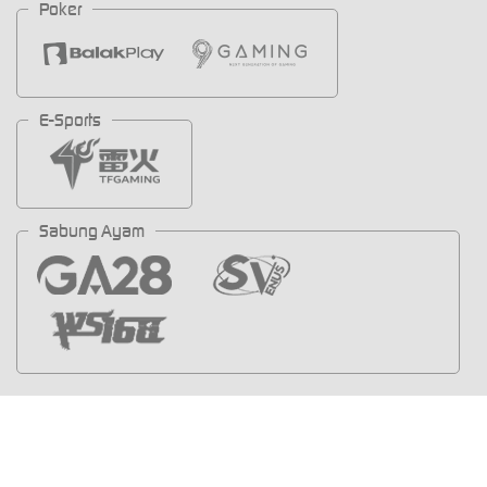
Poker
E-Sports
Sabung Ayam