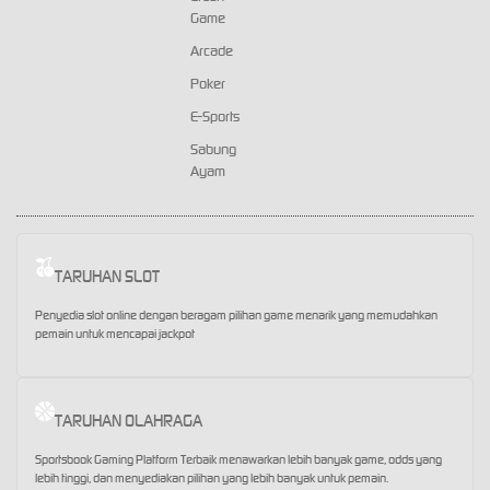
Game
Arcade
Poker
E-Sports
Sabung
Ayam
TARUHAN SLOT
Penyedia slot online dengan beragam pilihan game menarik yang memudahkan
pemain untuk mencapai jackpot
TARUHAN OLAHRAGA
Sportsbook Gaming Platform Terbaik menawarkan lebih banyak game, odds yang
lebih tinggi, dan menyediakan pilihan yang lebih banyak untuk pemain.