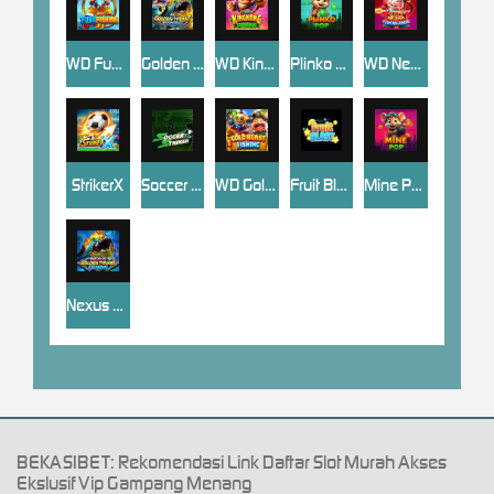
WD FuWa Fishing
Golden Tyrant Fishing
WD King Kong Fishing
Plinko Pop
WD Nezha Fishing Legend
StrikerX
Soccer Striker
WD Gold Blast Fishing
Fruit Blast
Mine Pop
Nexus Golden Tyrant
BEKASIBET: Rekomendasi Link Daftar Slot Murah Akses
Ekslusif Vip Gampang Menang