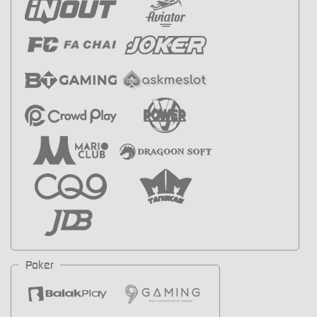
Poker