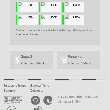
* Selama bank maintenance dan bank offline deposit dan penarikan
tidak dapat diproses
Deposit
Penarikan
Rata-rata 3 Menit
Rata-rata 5 Menit
Tanggung Jawab
Browser Yang
Bermain
Didukung
©2026 BEKASIBET. Hak cipta
dilindungi | 18+