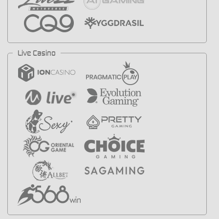
Live Casino